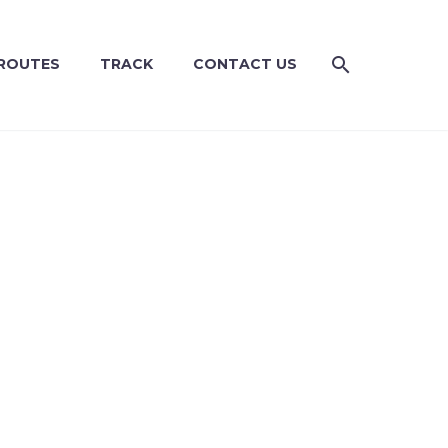
ROUTES
TRACK
CONTACT US
EMO)