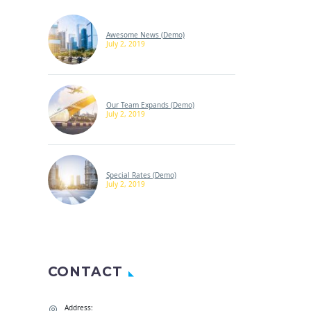
Awesome News (Demo)
July 2, 2019
Our Team Expands (Demo)
July 2, 2019
Special Rates (Demo)
July 2, 2019
CONTACT
Address: