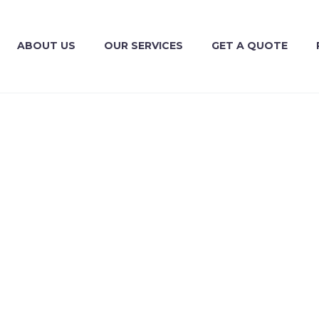
ABOUT US
OUR SERVICES
GET A QUOTE
M EXPANDS (D