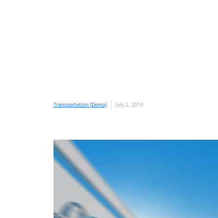
Transportation (Demo)
July 2, 2019