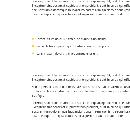
Lorem ipsum dolor sit amet, consectetur adipisicing elit, sed do eiu
Excepteur sint occaecat cupidatat non proident, sunt in culpa qui offi
accusantium doloremque laudantium, totam rem aperiam, eaque ipsa qu
ipsam voluptatem quia voluptas sit aspernatur aut odit aut fugit:
Lorem ipsum dolor sit amet incididunt adipisicing
Consectetur adipisicing elit natus error sit voluptatem
Lorem ipsum dolor sit amet consectetur elit
Lorem ipsum dolor sit amet, consectetur adipisicing elit, sed do eiu
Excepteur sint occaecat cupidatat non proident, sunt in culpa qui offi
Sed ut perspiciatis unde omnis iste natus error sit voluptatem accus
architecto beatae vitae dicta sunt explicabo. Nemo enim ipsam volup
aut fugit.
Lorem ipsum dolor sit amet, consectetur adipisicing elit, sed do eiu
Excepteur sint occaecat cupidatat non proident, sunt in culpa qui offi
accusantium doloremque laudantium, totam rem aperiam, eaque ipsa qu
ipsam voluptatem quia voluptas sit aspernatur aut odit aut fugit: