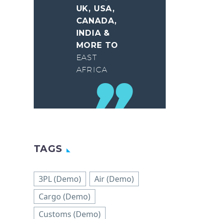
UK, USA,
CANADA,
INDIA &
MORE TO
EAST
AFRICA
TAGS
3PL (Demo)
Air (Demo)
Cargo (Demo)
Customs (Demo)